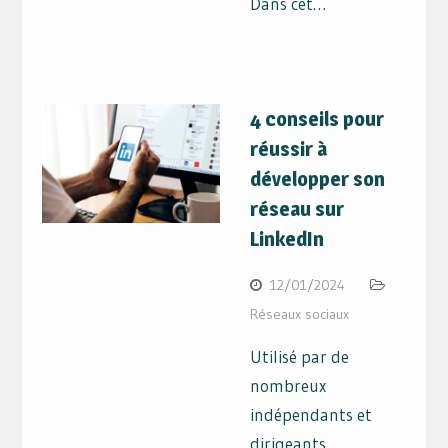
Dans cet…
4 conseils pour
réussir à
développer son
réseau sur
LinkedIn
12/01/2024
Réseaux sociaux
Utilisé par de
nombreux
indépendants et
dirigeants