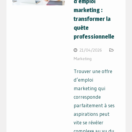
d’emploi
marketing :
transformer la
quête
professionnelle
21/04/2026
Marketing
Trouver une offre
d’emploi
marketing qui
corresponde
parfaitement à ses
aspirations peut
vite se révéler
complexe au vu du