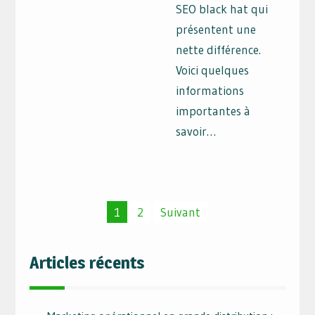
SEO black hat qui
présentent une
nette différence.
Voici quelques
informations
importantes à
savoir…
Pagination
1
2
Suivant
des
publications
Articles récents