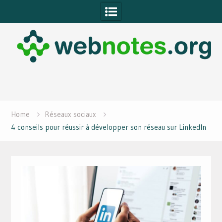
Skip
to
content
Home
Réseaux sociaux
4 conseils pour réussir à développer son réseau sur LinkedIn