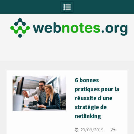
Skip
to
content
6 bonnes
pratiques pour la
réussite d’une
stratégie de
netlinking
23/09/2019